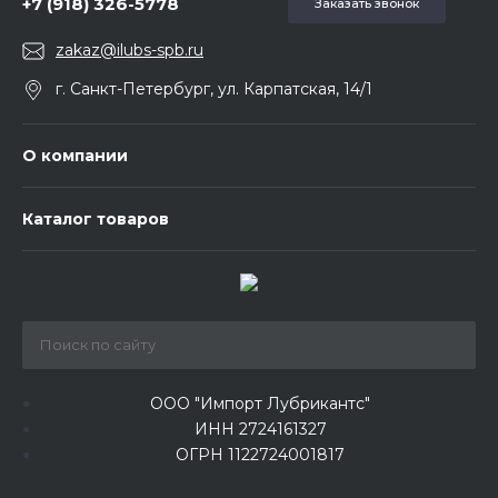
+7 (918) 326-5778
Заказать звонок
zakaz@ilubs-spb.ru
г. Санкт-Петербург, ул. Карпатская, 14/1
О компании
Каталог товаров
ООО "Импорт Лубрикантс"
ИНН 2724161327
ОГРН 1122724001817