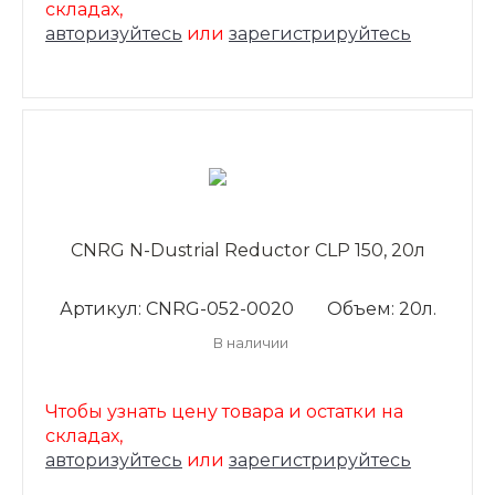
складах,
авторизуйтесь
или
зарегистрируйтесь
CNRG N-Dustrial Reductor CLP 150, 20л
Артикул: CNRG-052-0020
Объем: 20л.
В наличии
Чтобы узнать цену товара и остатки на
складах,
авторизуйтесь
или
зарегистрируйтесь