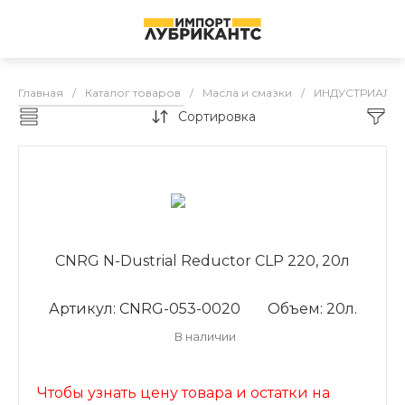
Главная
/
Каталог товаров
/
Масла и смазки
/
ИНДУСТРИАЛЬ
Сортировка
Каталог товаров
CNRG N-Dustrial Reductor CLP 220, 20л
Артикул: CNRG-053-0020
Объем: 20л.
В наличии
Чтобы узнать цену товара и остатки на