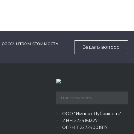
, рассчитаем стоимость
Задать вопрос
ООО "Импорт Лубрикантс"
ИНН 2724161327
ОГРН 1122724001817