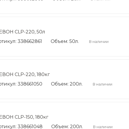
ЕВОН CLP-220, 50л
ртикул: 338662861
Объем: 50л.
В наличии
ЕВОН CLP-220, 180кг
ртикул: 338661050
Объем: 200л.
В наличии
ЕВОН CLP-150, 180кг
ртикул: 338661048
Объем: 200л.
В наличии