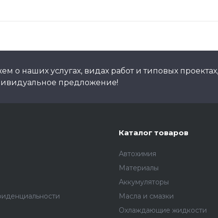
м о наших услугах, видах работ и типовых проектах
дивидуальное предложение!
Каталог товаров
Автохимия
Материалы
Аккумуляторы
фиденциальности
Масла и смазки
Охлаждающие жидкости