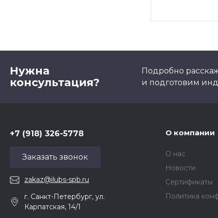
Нужна
Подробно расскаже
консультация?
и подготовим ин
5857975
О компании
+7 (918) 326-5778
О нас
Заказать звонок
Новости
zakaz@ilubs-spb.ru
Сертификаты
Политика кон
г. Санкт-Петербург, ул.
Карпатская, 14/1