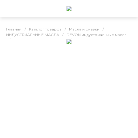
Главная
/
Каталог товаров
/
Масла и смазки
/
ИНДУСТРИАЛЬНЫЕ МАСЛА
/
DEVON индустриальные масла
/
DEVON специальные масла
/
ДЕВОН Slide CGLP-68, 180кг
Каталог товаров