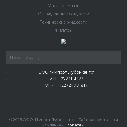
Масла и смазки
Охлаждающие жидкости
Технические жидкости
Фильтры
ООО "Импорт Лубрикантс"
ИНН 2724161327
ОГРН 1122724001817
© 2026 ООО "Импорт Лубрикантс" | Сайт разработан с
и
компанией
"Глобатек"