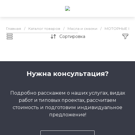
Главная
/
Каталог товаров
/
Масла и смазки
/
МОТОРНЫЕ МА
Сортировка
Каталог товаров
Нужна консультация?
Подробно расскажем о наших услугах, видах
работ и типовых проектах, рассчитаем
стоимость и подготовим индивидуальное
предложение!