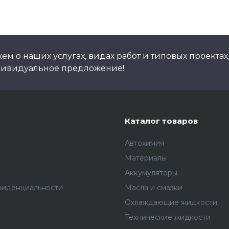
м о наших услугах, видах работ и типовых проектах
дивидуальное предложение!
Каталог товаров
Автохимия
Материалы
Аккумуляторы
фиденциальности
Масла и смазки
Охлаждающие жидкости
Технические жидкости