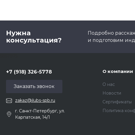
Нужна
Подробно расскаже
консультация?
и подготовим ин
5857975
О компании
+7 (918) 326-5778
О нас
Заказать звонок
Новости
zakaz@ilubs-spb.ru
Сертификаты
Политика кон
г. Санкт-Петербург, ул.
Карпатская, 14/1