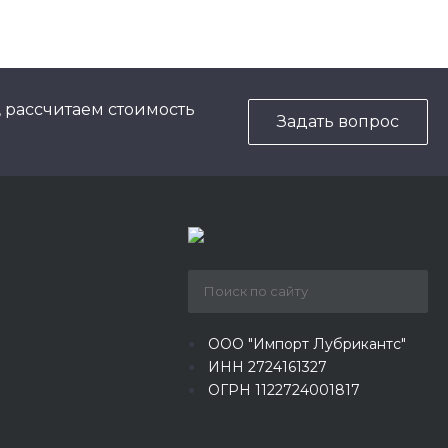
, рассчитаем стоимость
Задать вопрос
ООО "Импорт Лубрикантс"
ИНН 2724161327
ОГРН 1122724001817