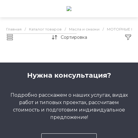
Главная
/
Каталог товаров
/
Масла и смазки
/
МОТОРНЫЕ МА
Сортировка
Каталог товаров
Нужна консультация?
Подробно расскажем о наших услугах, видах
работ и типовых проектах, рассчитаем
стоимость и подготовим индивидуальное
предложение!