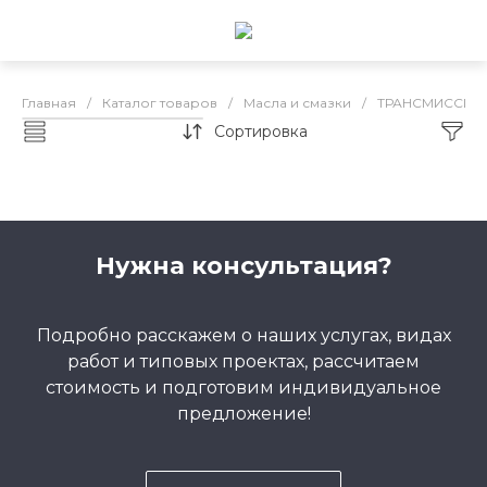
Главная
/
Каталог товаров
/
Масла и смазки
/
ТРАНСМИССИО
Сортировка
Каталог товаров
Нужна консультация?
Подробно расскажем о наших услугах, видах
работ и типовых проектах, рассчитаем
стоимость и подготовим индивидуальное
предложение!