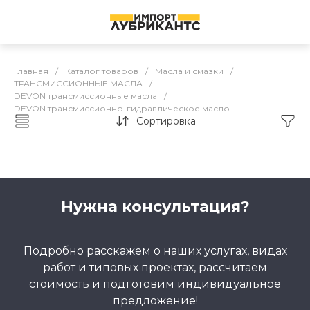
Главная
/
Каталог товаров
/
Масла и смазки
/
ТРАНСМИССИОННЫЕ МАСЛА
/
DEVON трансмиссионные масла
/
DEVON трансмиссионно-гидравлическое масло
Сортировка
Каталог товаров
Нужна консультация?
Подробно расскажем о наших услугах, видах
работ и типовых проектах, рассчитаем
стоимость и подготовим индивидуальное
предложение!