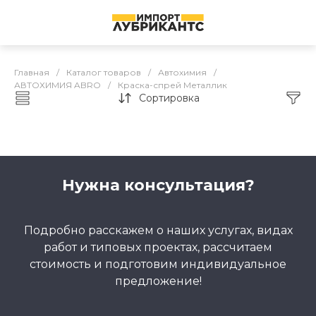
Главная
/
Каталог товаров
/
Автохимия
/
АВТОХИМИЯ ABRO
/
Краска-спрей Металлик
Сортировка
Каталог товаров
Нужна консультация?
Подробно расскажем о наших услугах, видах
работ и типовых проектах, рассчитаем
стоимость и подготовим индивидуальное
предложение!