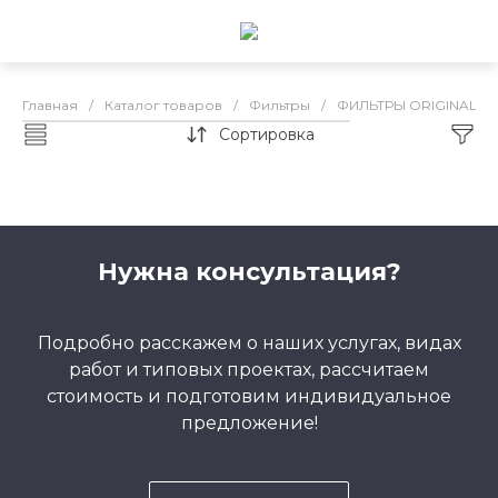
Главная
/
Каталог товаров
/
Фильтры
/
ФИЛЬТРЫ ORIGINAL
/
Сортировка
Каталог товаров
Нужна консультация?
Подробно расскажем о наших услугах, видах
работ и типовых проектах, рассчитаем
стоимость и подготовим индивидуальное
предложение!