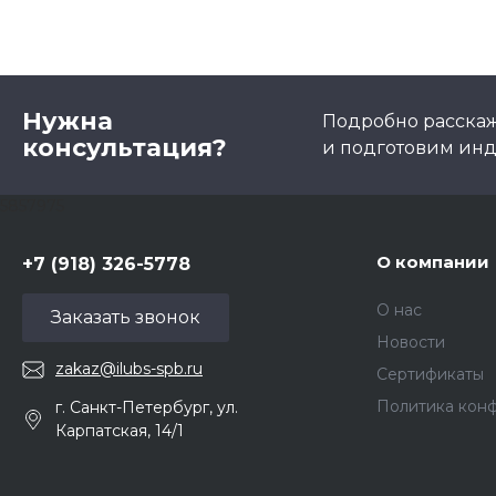
Нужна
Подробно расскаже
консультация?
и подготовим ин
5857975
О компании
+7 (918) 326-5778
О нас
Заказать звонок
Новости
zakaz@ilubs-spb.ru
Сертификаты
Политика кон
г. Санкт-Петербург, ул.
Карпатская, 14/1