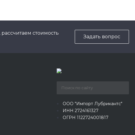
, рассчитаем стоимость
Задать вопрос
ООО "Импорт Лубрикантс"
ИНН 2724161327
ОГРН 1122724001817