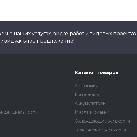
м о наших услугах, видах работ и типовых проектах
дивидуальное предложение!
Каталог товаров
Автохимия
Материалы
Аккумуляторы
фиденциальности
Масла и смазки
Охлаждающие жидкости
Технические жидкости