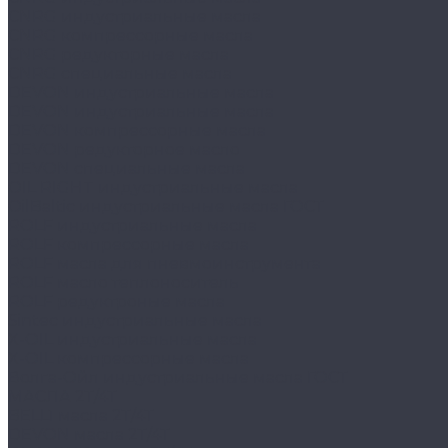
CNRG индустриальные масла
CNRG компрессорные масла
CNRG редукторные масла
CNRG специальные масла
DEVON индустриальные масла
DEVON индустриальные масла
DEVON компрессорные масла
DEVON редукторное масло
DEVON специальные масла
OIL RIGHT индустриальные масла
OilBaltic индустриальные масла ГОСТ
ROLF индустриальные масла
ROLF компрессорные масла
ROLF масла для пневмоинструмента
ROLF масло теплоноситель
ROLF редуктроные масла
Sintec индустриальные масла
X-OIL индустриальные масла
X-OIL компрессорные масла
Волга-Ойл индустриальные масла ГОСТ
МАСЛА 2Т/4Т
BELL1 масла 2Т/4Т
DEVON масла 2Т/4Т