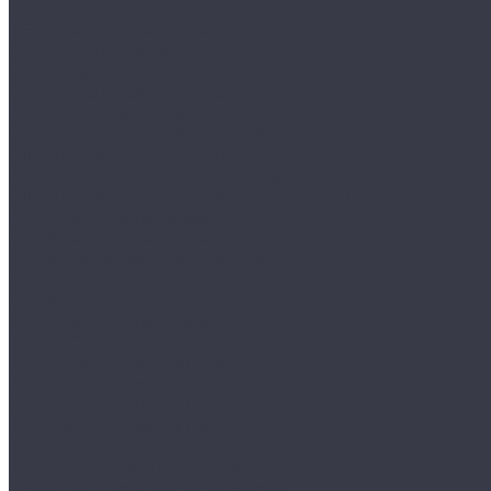
DEVON гидравлические масла ГОСТ
BELL1 гидравлические масла
CNRG гидравлические масла
CNRG гидравлические масла
CNRG гидравлические масла ГОСТ
FQ гидравлические масла
OIL RIGHT гидравлические масла ГОСТ
OilBaltic гидравлические масла
NAVIGATOR гидравлические масла ГОСТ
OilBaltic гидравлические масла ГОСТ
ROLF гидравлические масла
SibOil гидравлические масла ГОСТ
Sintec гидравлические масла
Sintec гидравлические масла
Sintec гидравлические масла ГОСТ
X-OIL гидравлические масла
Волга-Ойл гидравлические масла
Волга-Ойл гидравлические масла
Волга-Ойл гидравлические масла ГОСТ
ИНДУСТРИАЛЬНЫЕ МАСЛА
BELL1 индустриальные масла
BELL1 компрессорные масла
BELL1 редукторные масла
CNRG индустриальные масла