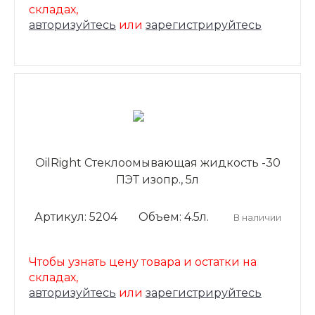
складах,
авторизуйтесь
или
зарегистрируйтесь
OilRight Стеклоомывающая жидкость -30
ПЭТ изопр., 5л
Артикул: 5204
Объем: 4.5л.
В наличии
Чтобы узнать цену товара и остатки на
складах,
авторизуйтесь
или
зарегистрируйтесь