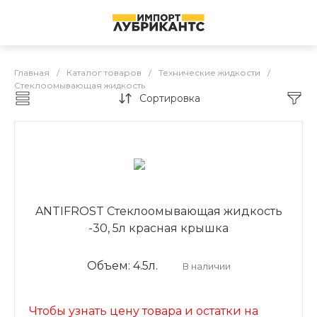
Главная
/
Каталог товаров
/
Технические жидкости
/
Стеклоомывающая жидкость
Сортировка
Каталог товаров
ANTIFROST Стеклоомывающая жидкость
-30, 5л красная крышка
Объем: 4.5л.
В наличии
Чтобы узнать цену товара и остатки на