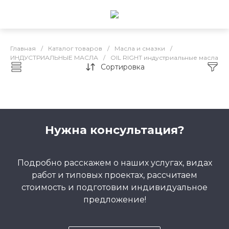
Главная
/
Каталог товаров
/
Масла и смазки
/
ИНДУСТРИАЛЬНЫЕ МАСЛА
/
OIL RIGHT индустриальные масла
Сортировка
Каталог товаров
Нужна консультация?
Подробно расскажем о наших услугах, видах
работ и типовых проектах, рассчитаем
стоимость и подготовим индивидуальное
предложение!