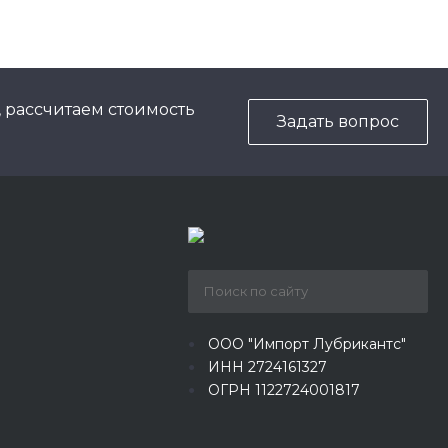
, рассчитаем стоимость
Задать вопрос
ООО "Импорт Лубрикантс"
ИНН 2724161327
ОГРН 1122724001817