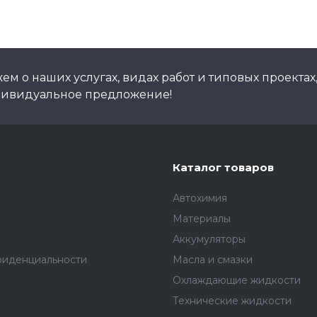
м о наших услугах, видах работ и типовых проектах
дивидуальное предложение!
Каталог товаров
Автохимия
Материалы
Аккумуляторы
фиденциальности
Масла и смазки
Охлаждающие жидкости
Технические жидкости