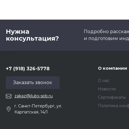
Нужна
Подробно расскаже
консультация?
и подготовим ин
5857975
О компании
+7 (918) 326-5778
О нас
Заказать звонок
Новости
zakaz@ilubs-spb.ru
Сертификаты
Политика кон
г. Санкт-Петербург, ул.
Карпатская, 14/1