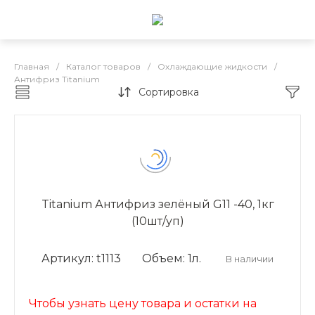
Главная
/
Каталог товаров
/
Охлаждающие жидкости
/
Антифриз Titanium
Сортировка
Каталог товаров
Titanium Антифриз зелёный G11 -40, 1кг
(10шт/уп)
Артикул: t1113
Объем: 1л.
В наличии
Чтобы узнать цену товара и остатки на