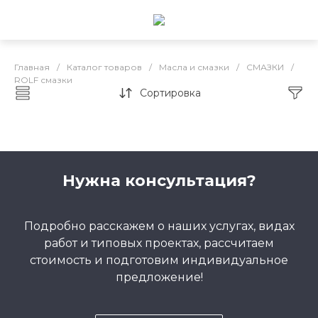
Главная
/
Каталог товаров
/
Масла и смазки
/
СМАЗКИ
/
ROLF смазки
Сортировка
Каталог товаров
Нужна консультация?
Подробно расскажем о наших услугах, видах
работ и типовых проектах, рассчитаем
стоимость и подготовим индивидуальное
предложение!