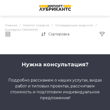
Главная
/
Каталог товаров
/
Охлаждающие жидкости
/
Антифриз TAKAYAMA
Сортировка
Каталог товаров
Нужна консультация?
Подробно расскажем о наших услугах, видах
работ и типовых проектах, рассчитаем
стоимость и подготовим индивидуальное
предложение!