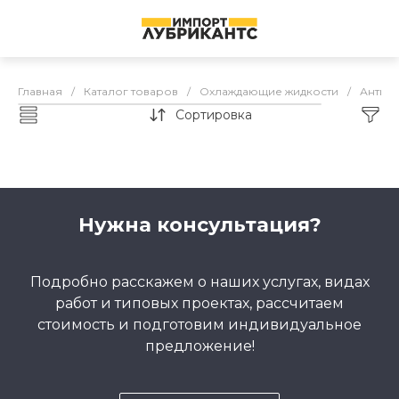
Главная
/
Каталог товаров
/
Охлаждающие жидкости
/
Антифр
Сортировка
Каталог товаров
Нужна консультация?
Подробно расскажем о наших услугах, видах
работ и типовых проектах, рассчитаем
стоимость и подготовим индивидуальное
предложение!